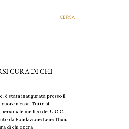
CERCA
SI CURA DI CHI
e, è stata inaugurata presso il
 cuore a casa. Tutto si
al personale medico del U.O.C.
nuto da Fondazione Lene Thun.
ura di chi opera