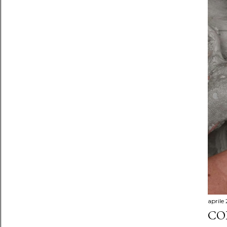
aprile
CO