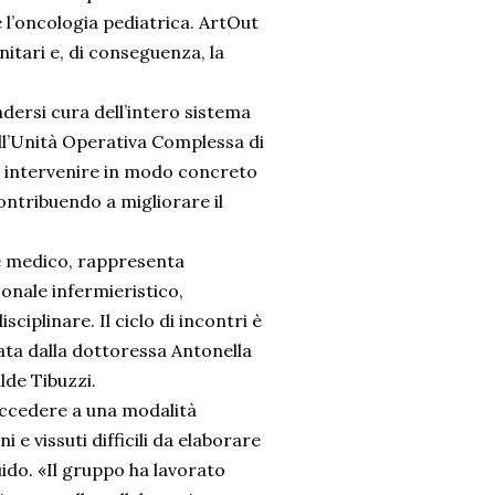
l’oncologia pediatrica. ArtOut
nitari e, di conseguenza, la
dersi cura dell’intero sistema
ell’Unità Operativa Complessa di
 intervenire in modo concreto
ontribuendo a migliorare il
ale medico, rappresenta
onale infermieristico,
ciplinare. Il ciclo di incontri è
ata dalla dottoressa Antonella
lde Tibuzzi.
accedere a una modalità
e vissuti difficili da elaborare
uido. «Il gruppo ha lavorato