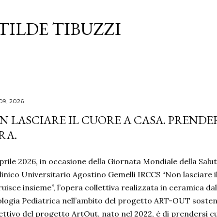
Passa ai contenuti principali
TILDE TIBUZZI
 09, 2026
N LASCIARE IL CUORE A CASA. PRENDER
RA.
Aprile 2026, in occasione della Giornata Mondiale della Salut
linico Universitario Agostino Gemelli IRCCS “Non lasciare il
uisce insieme”, l’opera collettiva realizzata in ceramica d
logia Pediatrica nell’ambito del progetto ART-OUT soste
ettivo del progetto ArtOut, nato nel 2022, è di prendersi c