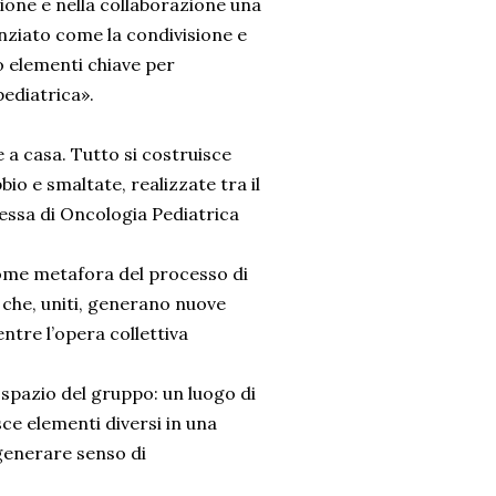
zione e nella collaborazione una
nziato come la condivisione e
o elementi chiave per
pediatrica».
e a casa. Tutto si costruisce
o e smaltate, realizzate tra il
essa di Oncologia Pediatrica
come metafora del processo di
i che, uniti, generano nuove
ntre l’opera collettiva
spazio del gruppo: un luogo di
ce elementi diversi in una
generare senso di