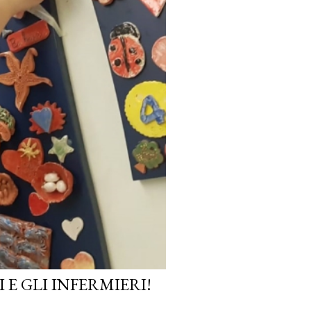
E GLI INFERMIERI!