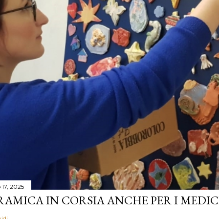
17, 2025
AMICA IN CORSIA ANCHE PER I MEDICI 
idi