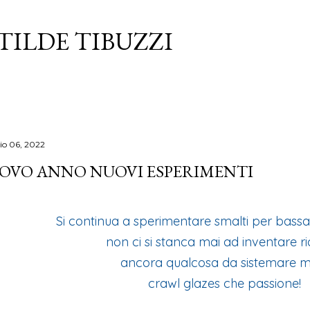
Passa ai contenuti principali
TILDE TIBUZZI
io 06, 2022
OVO ANNO NUOVI ESPERIMENTI
Si continua a sperimentare smalti per bass
non ci si stanca mai ad inventare ric
ancora qualcosa da sistemare ma
crawl glazes che passione!