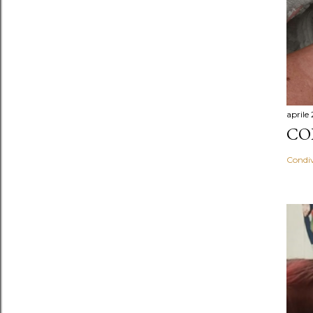
aprile
CO
Condiv