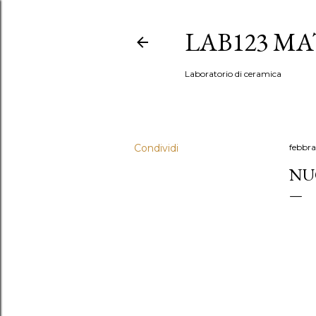
LAB123 MA
Laboratorio di ceramica
Condividi
febbra
NU