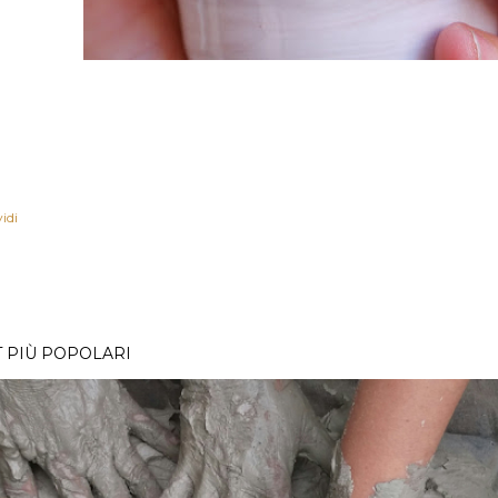
idi
 PIÙ POPOLARI