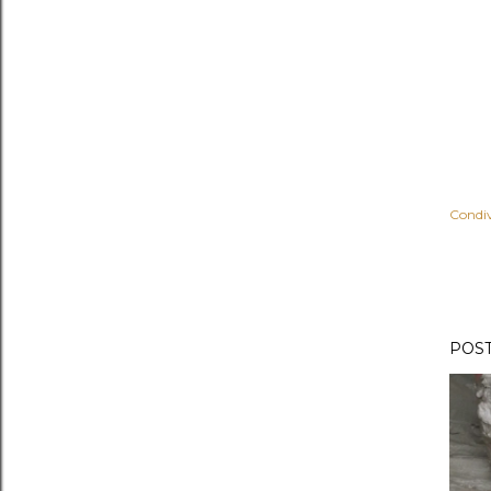
Condiv
POST