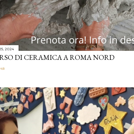
 25, 2024
RSO DI CERAMICA A ROMA NORD
idi