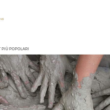
idi
 PIÙ POPOLARI