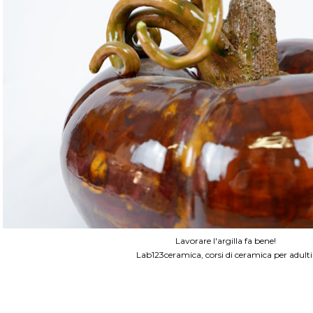
Lavorare l'argilla fa bene!
Lab123ceramica, corsi di ceramica per adulti