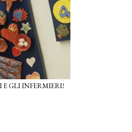
E GLI INFERMIERI!