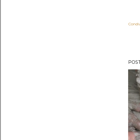
Condiv
POST