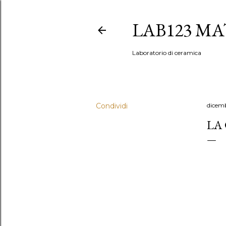
LAB123 MA
Laboratorio di ceramica
Condividi
dicemb
LA