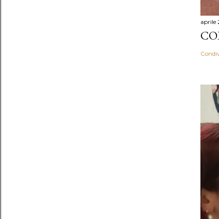
aprile
CO
Condiv