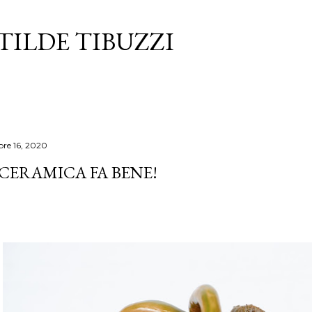
Passa ai contenuti principali
TILDE TIBUZZI
re 16, 2020
 CERAMICA FA BENE!