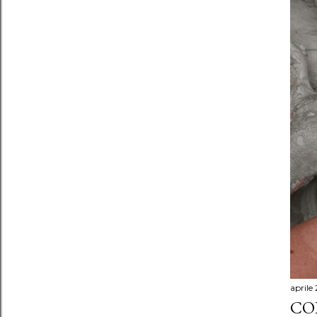
aprile
CO