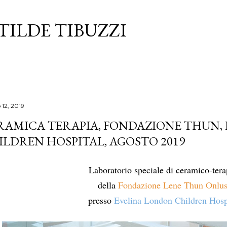
Passa ai contenuti principali
TILDE TIBUZZI
 12, 2019
RAMICA TERAPIA, FONDAZIONE THUN,
ILDREN HOSPITAL, AGOSTO 2019
Laboratorio speciale di ceramico-ter
della
Fondazione Lene Thun Onlu
presso
Evelina London Children Hosp