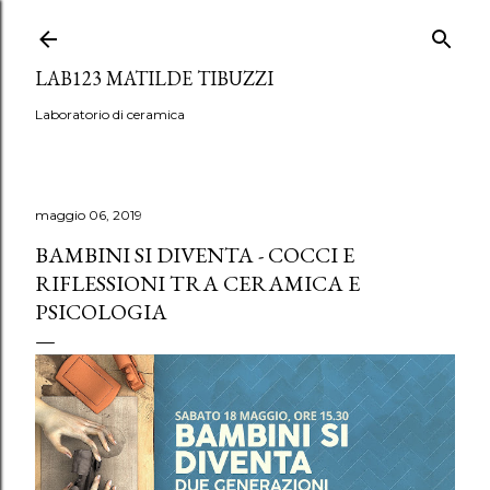
Passa ai contenuti principali
LAB123 MATILDE TIBUZZI
Laboratorio di ceramica
maggio 06, 2019
BAMBINI SI DIVENTA - COCCI E
RIFLESSIONI TRA CERAMICA E
PSICOLOGIA