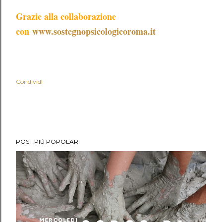
Grazie alla collaborazione
con
www.sostegnopsicologicoroma.it
Condividi
POST PIÙ POPOLARI