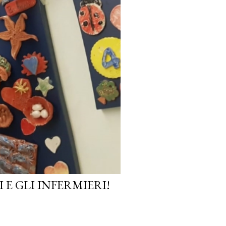
E GLI INFERMIERI!