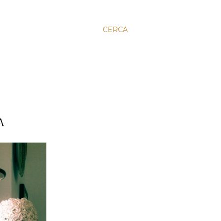
CERCA
A