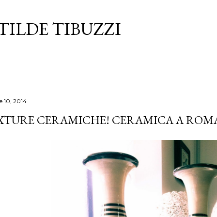
Passa ai contenuti principali
TILDE TIBUZZI
e 10, 2014
XTURE CERAMICHE! CERAMICA A ROM