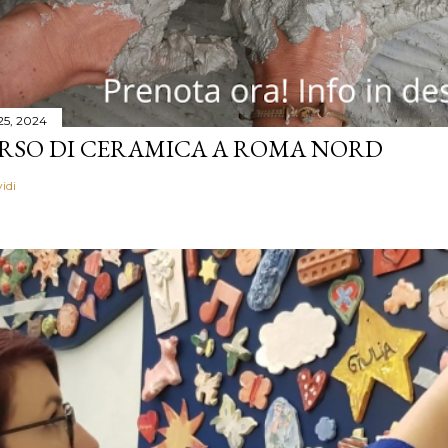
 25, 2024
RSO DI CERAMICA A ROMA NORD
idi