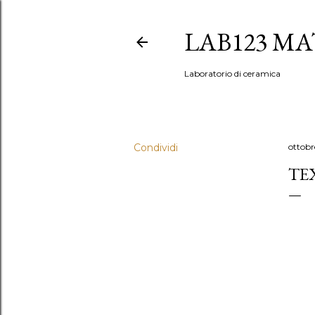
LAB123 MA
Laboratorio di ceramica
Condividi
ottobr
TE