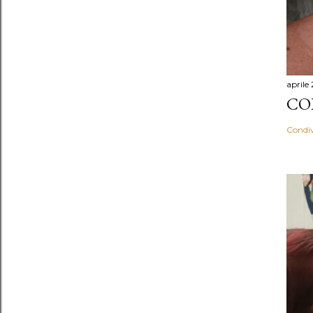
aprile
CO
Condiv