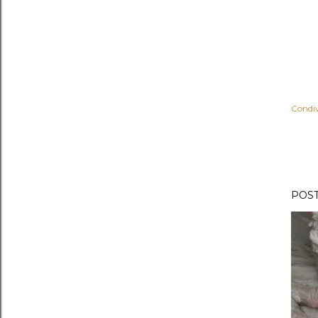
Condiv
POST