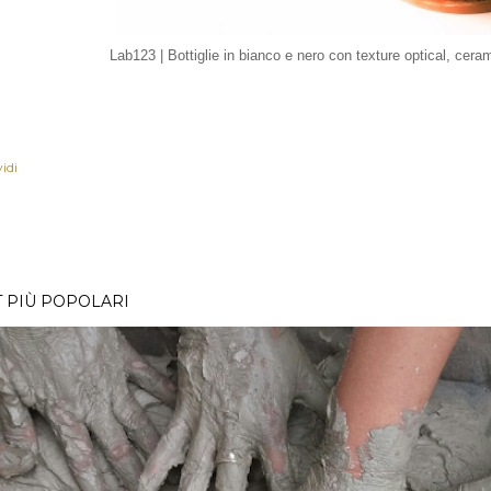
Lab123 | Bottiglie in bianco e nero con texture optical, cera
idi
 PIÙ POPOLARI