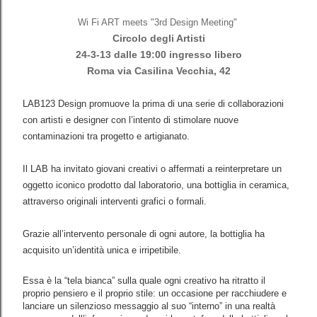
Wi Fi ART meets "3rd Design Meeting"
Circolo degli Artisti
24-3-13 dalle 19:00 ingresso libero
Roma via Casilina Vecchia, 42
LAB123 Design promuove la prima di una serie di collaborazioni
con artisti e designer con l’intento di stimolare nuove
contaminazioni tra progetto e artigianato.
Il LAB ha invitato giovani creativi o affermati a reinterpretare un
oggetto iconico prodotto dal laboratorio, una bottiglia in ceramica,
attraverso originali interventi grafici o formali.
Grazie all’intervento personale di ogni autore, la bottiglia ha
acquisito un’identità uni
ca e irripetibile.
Essa è la “tela bianca” sulla quale ogni creativo ha ritratto il
proprio pensiero e il proprio stile: un occasione per racchiudere e
lanciare un silenzioso messaggio al suo “interno” in una realtà