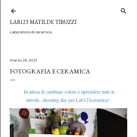
Passa ai contenuti principali
LAB123 MATILDE TIBUZZI
Laboratorio di ceramica
marzo 26, 2021
FOTOGRAFIA E CERAMICA
In attesa di cambiare colore e riprendere tutte le
attività...shooting day per Lab123ceramica!