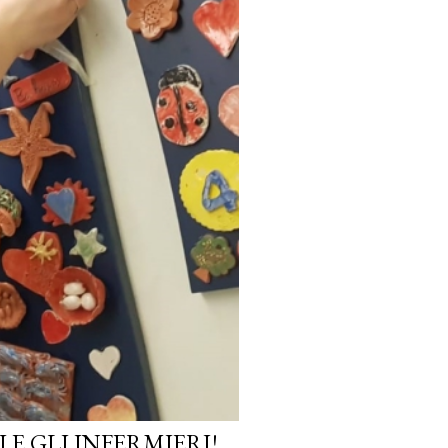
E GLI INFERMIERI!