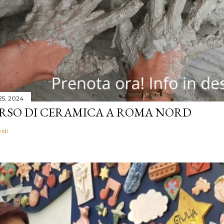
 25, 2024
RSO DI CERAMICA A ROMA NORD
idi