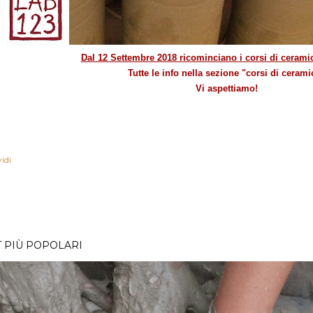
Dal 12 Settembre 2018 ricominciano i corsi di ceramic
Tutte le info nella sezione "corsi di cerami
Vi aspettiamo!
idi
 PIÙ POPOLARI