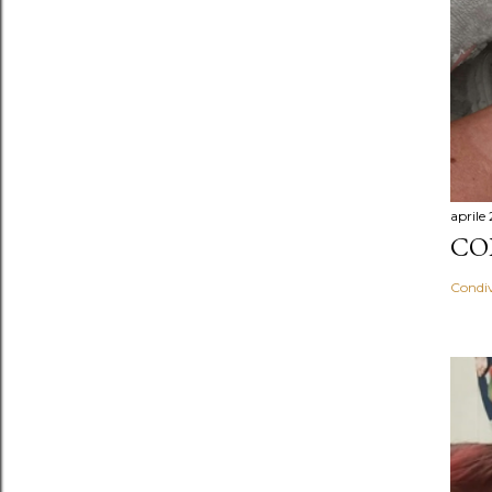
aprile
CO
Condiv