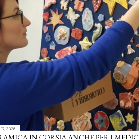
17, 2025
AMICA IN CORSIA ANCHE PER I MEDICI 