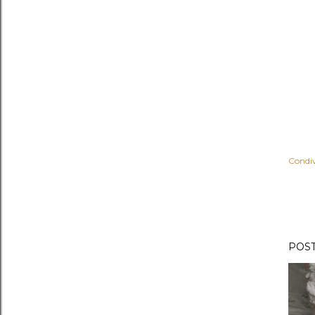
Condiv
POST