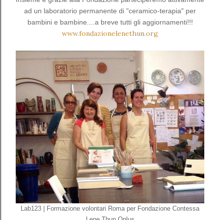
ad un laboratorio permanente di "ceramico-terapia" per
bambini e bambine....a breve tutti gli aggiornamenti!!!
www.fondazionelenethun.org
Lab123 | Formazione volontari Roma per Fondazione Contessa
Lene Thun Onlus