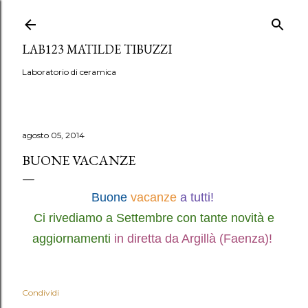
Passa ai contenuti principali
LAB123 MATILDE TIBUZZI
Laboratorio di ceramica
agosto 05, 2014
BUONE VACANZE
Buone
vacanze
a tutti!
Ci rivediamo a Settembre con tante novità e
aggiornamenti
in diretta da Argillà (Faenza)!
Condividi