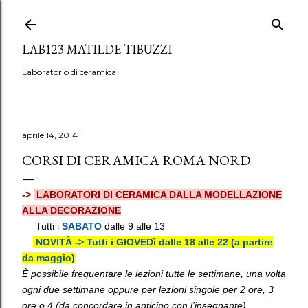
Passa ai contenuti principali
LAB123 MATILDE TIBUZZI
Laboratorio di ceramica
aprile 14, 2014
CORSI DI CERAMICA ROMA NORD
->
LABORATORI DI CERAMICA DALLA MODELLAZIONE
ALLA DECORAZIONE
Tutti i
SABATO
dalle 9 alle 13
NOVITÀ ->
Tutti i GIOVEDì dalle 18 alle 22 (a partire
da maggio)
È possibile frequentare le lezioni tutte le settimane, una volta
ogni due settimane oppure per lezioni singole per 2 ore, 3
ore o 4 (da concordare in anticipo con l’insegnante)