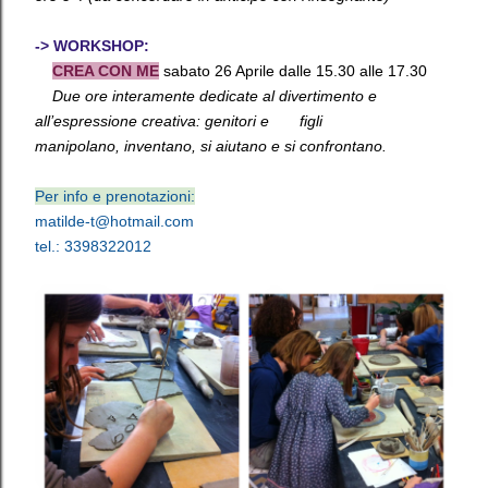
-> WORKSHOP:
CREA CON ME
sabato 26 Aprile dalle 15.30 alle 17.30
Due ore interamente dedicate al divertimento e
all’espressione creativa: genitori e figli
manipolano,
inventano, si aiutano e si confrontano.
Per info e prenotazioni:
matilde-t@hotmail.com
tel.: 3398322012