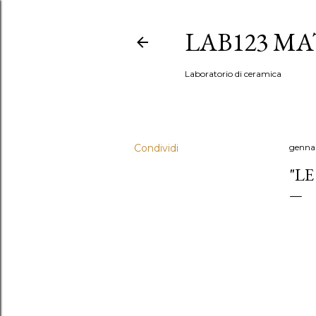
LAB123 MA
Laboratorio di ceramica
Condividi
gennai
"L