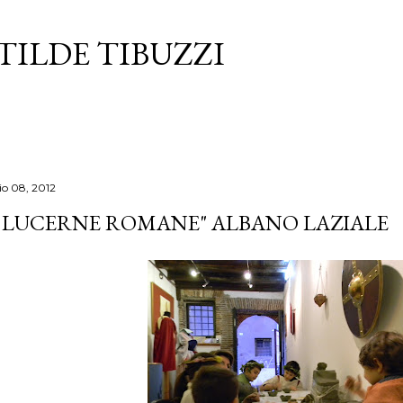
Passa ai contenuti principali
TILDE TIBUZZI
o 08, 2012
E LUCERNE ROMANE" ALBANO LAZIALE