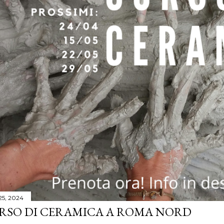
 25, 2024
RSO DI CERAMICA A ROMA NORD