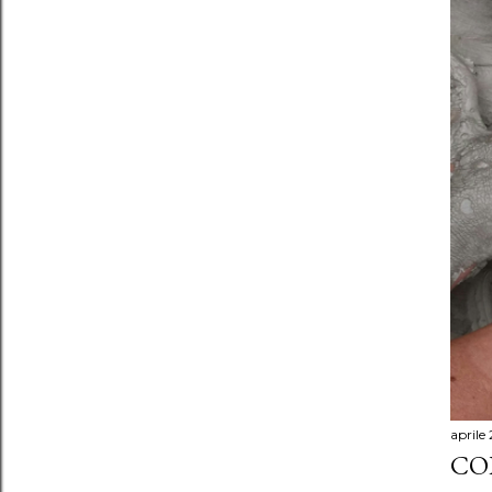
aprile
CO